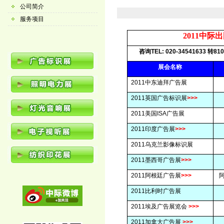
公司简介
服务项目
2011
中际出
咨询
TEL: 020-34541633
转
810
展会名称
2011
中东
迪拜广告展
2011
英国广告标识展
>>>
2011
美国
ISA
广告展
2011
印度广告展
>>>
2011
乌克兰影像标识展
2011
墨西哥广告展
>>>
2011
阿根廷广告展
>>>
2011
比利时广告展
2011
埃及广告展览会
>>>
2011
加拿大广告展
>>>