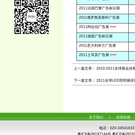
2011
法国巴黎广告标识展
2011
俄罗斯莫斯科广告展
2011
阿拉伯广告展
>>>
2011
德国广告标识展
2011
意大利米兰广告展
2011
土耳其广告展
>>>
上一篇文章：
2010-2011全球展会排
下一篇文章：
2011全球LED照明展排
关于我们
丨
友情链接
电话：020-34541633
粤ICP备09197144号,粤ICP备