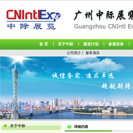
首 页
关于中际
展览计划
参展实务
丨
丨
丨
公司简介
丨
服务项目
关于中际
详细内容