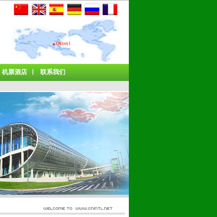
机票酒店
联系我们
丨
丨