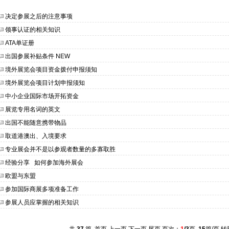
决定参展之后的注意事项
领事认证的相关知识
ATA单证册
出国参展补贴条件 NEW
境外展览会项目资金拨付申报须知
境外展览会项目计划申报须知
中小企业国际市场开拓资金
展览专用名词的英文
出国不能随意携带物品
取道港澳出、入境要求
专业展会并不是以参观者数量的多寡取胜
经验分享 如何参加海外展会
欧盟与东盟
参加国际商展多项准备工作
参展人员应掌握的相关知识