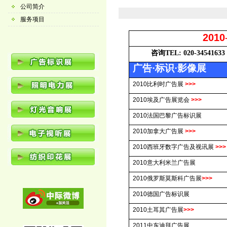
公司简介
服务项目
2010
咨询
TEL: 020-34541633
广告·标识·影像展
2010
比利时广告展
>>>
2010
埃及广告展览会
>>>
2010
法国巴黎广告标识展
2010
加拿大广告展
>>>
2010
西班牙数字广告及视讯展
>>>
2010
意大利米兰广告展
2010
俄罗斯莫斯科广告展
>>>
2010
德国广告标识展
2010
土耳其广告展
>>>
2011
中东
迪拜广告展