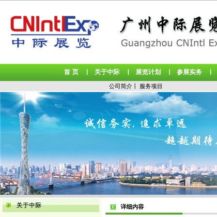
首 页
关于中际
展览计划
参展实务
丨
丨
丨
公司简介
丨
服务项目
关于中际
详细内容